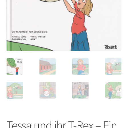
Tessa und ihr T-Rex – Ein