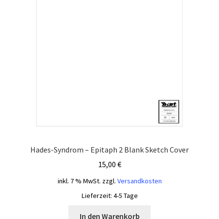
Hades-Syndrom – Epitaph 2 Blank Sketch Cover
15,00
€
inkl. 7 % MwSt.
zzgl.
Versandkosten
Lieferzeit:
4-5 Tage
In den Warenkorb