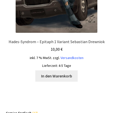
Hades-Syndrom – Epitaph 1 Variant Sebastian Drewniok
10,00
€
inkl. 7 % MwSt.
zzgl.
Versandkosten
Lieferzeit:
4-5 Tage
In den Warenkorb
37
Comics Englisch
37