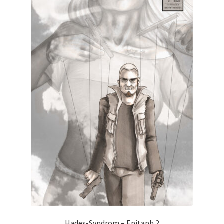
Hades-Syndrom – Epitaph 2