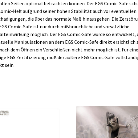
allen Seiten optimal betrachten können. Der EGS Comic-Safe sch
Comic-Heft aufgrund seiner hohen Stabilität auch vor eventuellen
hädigungen, die über das normale Maß hinausgehen. Die Zerstör
EGS Comic-Safe ist nur durch mißbräuchliche und vorsätzliche
lteinwirkung möglich. Der EGS Comic-Safe wurde so entwickelt, 
tuelle Manipulationen an dem EGS Comic-Safe direkt ersichtlich 
nach dem Öffnen ein Verschließen nicht mehr möglich ist. Für ein
ige EGS Zertifizierung muß der äußere EGS Comic-Safe vollständi
kt sein.