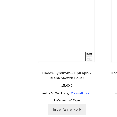
Hades-Syndrom – Epitaph 2
Had
Blank Sketch Cover
15,00
€
inkl. 7 % MwSt.
zzgl.
Versandkosten
i
Lieferzeit:
4-5 Tage
In den Warenkorb