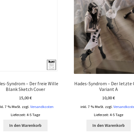
es-Syndrom – Der freie Wille
Hades-Syndrom – Der letzte 
Blank Sketch Cover
Variant A
15,00
€
10,00
€
nkl. 7 % MwSt.
zzgl.
Versandkosten
inkl. 7 % MwSt.
zzgl.
Versandkost
Lieferzeit:
4-5 Tage
Lieferzeit:
4-5 Tage
In den Warenkorb
In den Warenkorb