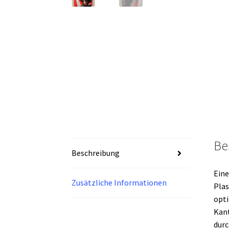
Be
Beschreibung
Ein
Zusätzliche Informationen
Plas
opti
Kant
durc