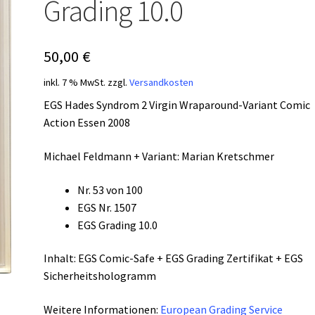
Grading 10.0
50,00
€
inkl. 7 % MwSt.
zzgl.
Versandkosten
EGS Hades Syndrom 2 Virgin Wraparound-Variant Comic
Action Essen 2008
Michael Feldmann + Variant: Marian Kretschmer
Nr. 53 von 100
EGS Nr. 1507
EGS Grading 10.0
Inhalt: EGS Comic-Safe + EGS Grading Zertifikat + EGS
Sicherheitshologramm
Weitere Informationen:
European Grading Service