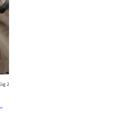
Gig 2
en