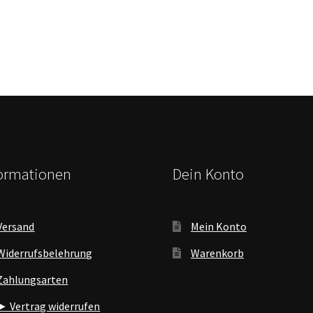
formationen
Dein Konto
Versand
Mein Konto
Widerrufsbelehrung
Warenkorb
Zahlungsarten
► Vertrag widerrufen