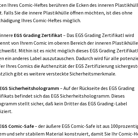
en Ihres Comic-Heftes berühren die Ecken des inneren Plastikhül
t. Falls Sie die innere Plastikhülle öffnen möchten, ist dies ohne
hädigung Ihres Comic-Heftes möglich.
innere
EGS Grading Zertifikat
– Das EGS Grading Zertifikatl wird
ennt von Ihrem Comic im oberen Bereich der inneren Plastikhülle
chweißt. Mithin ist es nicht möglich dieses EGS Grading Zertifikat
n ein anderes Label auszutauschen. Dadurch wird für alle potenzi
er Ihres Comics die Authenzität der EGS Zertifizierung sichergeste
tzlich gibt es weitere versteckte Sicherheitsmerkmale.
EGS Sicherheitshologramm
– Auf der Rückseite des EGS Grading
ifikats befindet sich das EGS Sicherheitshologramm. Dieses
gramm stellt sicher, daß kein Dritter das EGS Grading-Label
iziert.
EGS Comic-Safe
– der äußere EGS Comic-Safe ist aus 100prozenti
em und sehr stabilem Material konstruiert, damit Sie Ihr Comic-H