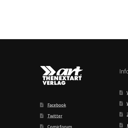
In
Facebook
Twitter
Comicforum