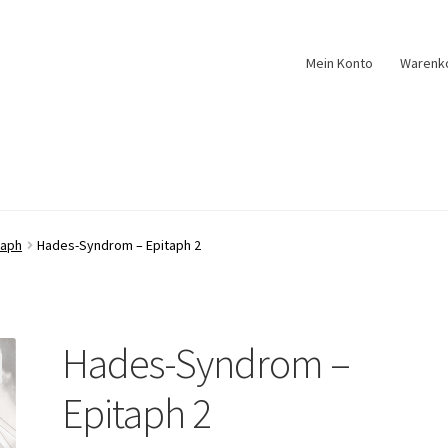
Mein Konto
Warenk
taph
Hades-Syndrom – Epitaph 2
Hades-Syndrom –
Epitaph 2