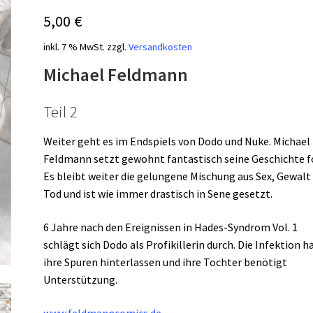
5,00
€
inkl. 7 % MwSt.
zzgl.
Versandkosten
Michael Feldmann
Teil 2
Weiter geht es im Endspiels von Dodo und Nuke. Michael
Feldmann setzt gewohnt fantastisch seine Geschichte f
Es bleibt weiter die gelungene Mischung aus Sex, Gewalt
Tod und ist wie immer drastisch in Sene gesetzt.
6 Jahre nach den Ereignissen in Hades-Syndrom Vol. 1
schlägt sich Dodo als Profikillerin durch. Die Infektion h
ihre Spuren hinterlassen und ihre Tochter benötigt
Unterstützung.
www.feldmanncomics.de