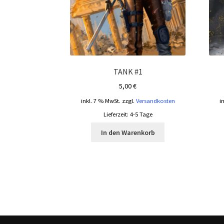
TANK #1
5,00
€
inkl. 7 % MwSt.
zzgl.
Versandkosten
i
Lieferzeit:
4-5 Tage
In den Warenkorb