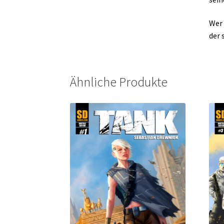
Wer 
der 
Ähnliche Produkte