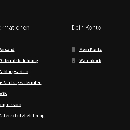
formationen
Dein Konto
Versand
Mein Konto
Widerrufsbelehrung
Warenkorb
Zahlungsarten
► Vertrag widerrufen
AGB
Impressum
Datenschutzbelehrung