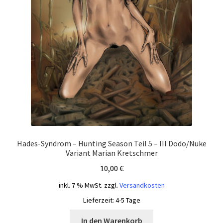
Hades-Syndrom – Hunting Season Teil 5 – III Dodo/Nuke
Variant Marian Kretschmer
10,00
€
inkl. 7 % MwSt.
zzgl.
Versandkosten
Lieferzeit:
4-5 Tage
In den Warenkorb