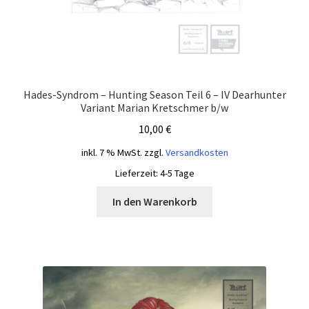
Hades-Syndrom – Hunting Season Teil 6 – IV Dearhunter
Variant Marian Kretschmer b/w
10,00
€
inkl. 7 % MwSt.
zzgl.
Versandkosten
Lieferzeit:
4-5 Tage
In den Warenkorb