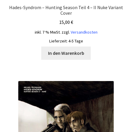
Hades-Syndrom – Hunting Season Teil 4 – II Nuke Variant
Cover
15,00
€
inkl. 7 % MwSt.
zzgl.
Versandkosten
Lieferzeit:
4-5 Tage
In den Warenkorb