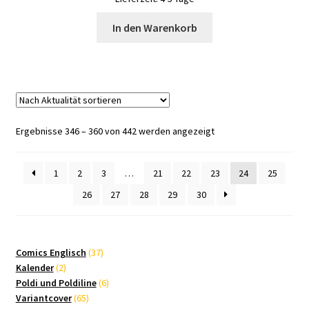
In den Warenkorb
Nach
Ergebnisse 346 – 360 von 442 werden angezeigt
Aktualität
sortiert
1
2
3
…
21
22
23
24
25
26
27
28
29
30
37
Comics Englisch
37
2
Produkte
Kalender
2
Produkte
6
Poldi und Poldiline
6
65
Produkte
Variantcover
65