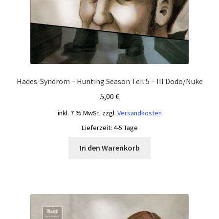
Hades-Syndrom – Hunting Season Teil 5 – III Dodo/Nuke
5,00
€
inkl. 7 % MwSt.
zzgl.
Versandkosten
Lieferzeit:
4-5 Tage
In den Warenkorb