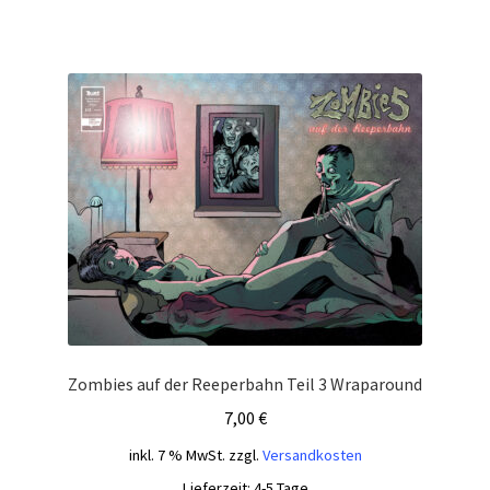
Zombies auf der Reeperbahn Teil 3 Wraparound
7,00
€
inkl. 7 % MwSt.
zzgl.
Versandkosten
Lieferzeit:
4-5 Tage