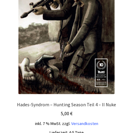
Hades-Syndrom – Hunting Season Teil 4 – II Nuke
5,00
€
inkl. 7 % MwSt.
zzgl.
Versandkosten
Lieferzeit:
4-5 Tage