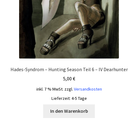
Hades-Syndrom – Hunting Season Teil 6 – IV Dearhunter
5,00
€
inkl. 7 % MwSt.
zzgl.
Versandkosten
Lieferzeit:
4-5 Tage
In den Warenkorb