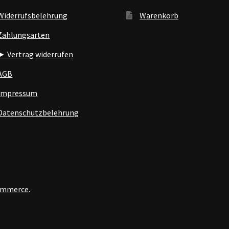
Widerrufsbelehrung
Warenkorb
Zahlungsarten
► Vertrag widerrufen
AGB
Impressum
Datenschutzbelehrung
Commerce
.