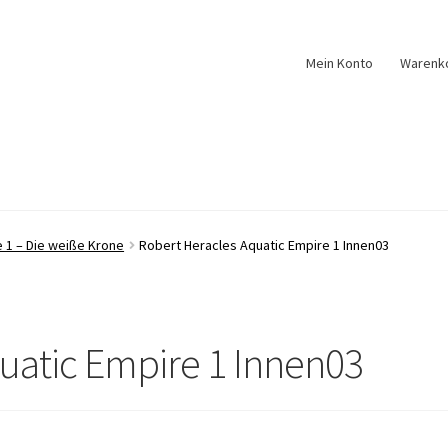
Mein Konto
Warenk
 1 – Die weiße Krone
Robert Heracles Aquatic Empire 1 Innen03
uatic Empire 1 Innen03