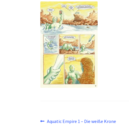
Beitragsnavigation
Vorheriger
Aquatic Empire 1 – Die weiße Krone
Beitrag: