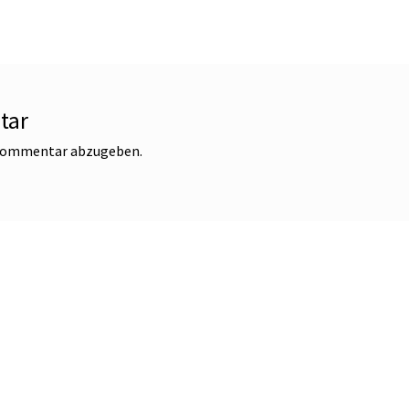
tar
 Kommentar abzugeben.