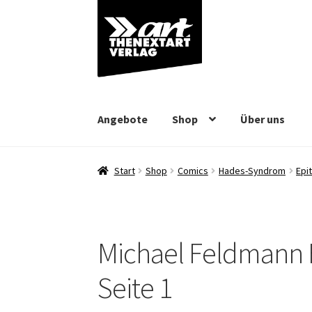
Zur
Zum
Navigation
Inhalt
springen
springen
Angebote
Shop
Über uns
Start
Shop
Comics
Hades-Syndrom
Epi
Michael Feldmann 
Seite 1