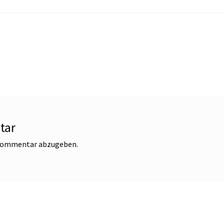
tar
 Kommentar abzugeben.