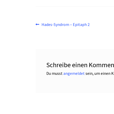
Beitragsnavigation
Vorheriger
Hades-Syndrom – Epitaph 2
Beitrag:
Schreibe einen Kommen
Du musst
angemeldet
sein, um einen