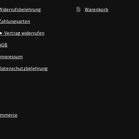
Widerrufsbelehrung
Warenkorb
Zahlungsarten
► Vertrag widerrufen
AGB
Impressum
Datenschutzbelehrung
Commerce
.