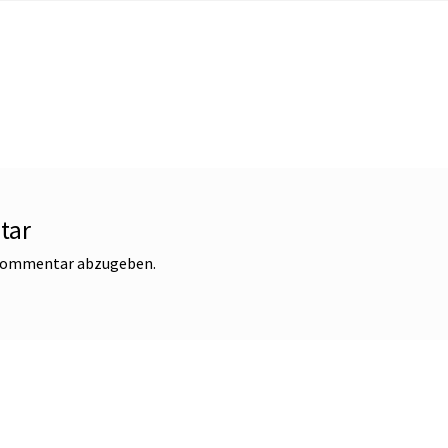
tar
 Kommentar abzugeben.