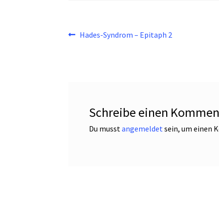
Beitragsnavigation
Vorheriger
Hades-Syndrom – Epitaph 2
Beitrag:
Schreibe einen Kommen
Du musst
angemeldet
sein, um einen