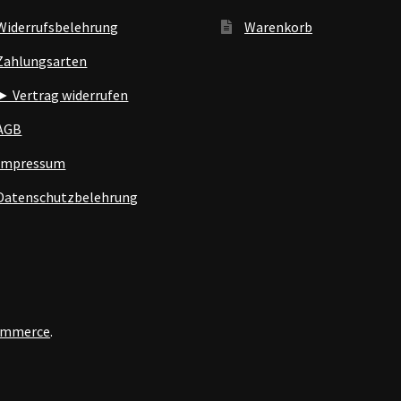
Widerrufsbelehrung
Warenkorb
Zahlungsarten
► Vertrag widerrufen
AGB
Impressum
Datenschutzbelehrung
Commerce
.