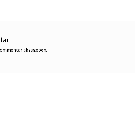
tar
 Kommentar abzugeben.