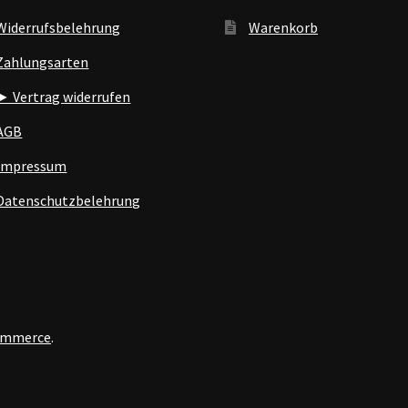
Widerrufsbelehrung
Warenkorb
Zahlungsarten
► Vertrag widerrufen
AGB
Impressum
Datenschutzbelehrung
Commerce
.