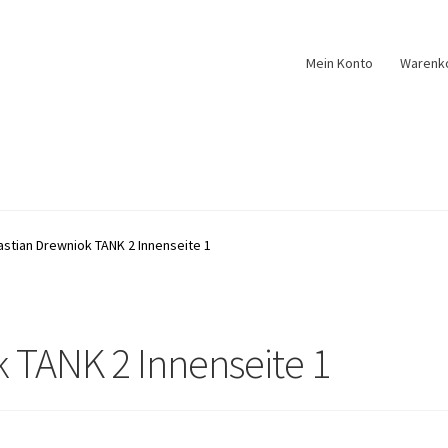
Mein Konto
Warenk
stian Drewniok TANK 2 Innenseite 1
 TANK 2 Innenseite 1