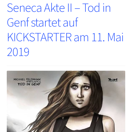
Seneca Akte II – Tod in
Genf startet auf
KICKSTARTER am 11. Mai
2019