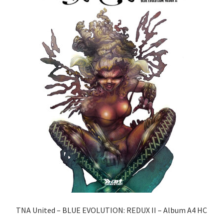
TNA United – BLUE EVOLUTION: REDUX II – Album A4 HC