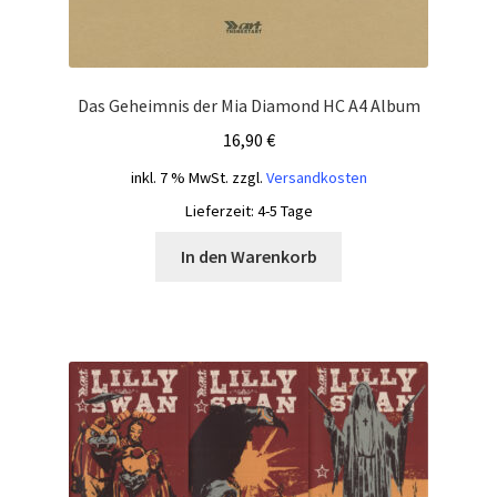
Das Geheimnis der Mia Diamond HC A4 Album
16,90
€
inkl. 7 % MwSt.
zzgl.
Versandkosten
Lieferzeit:
4-5 Tage
In den Warenkorb