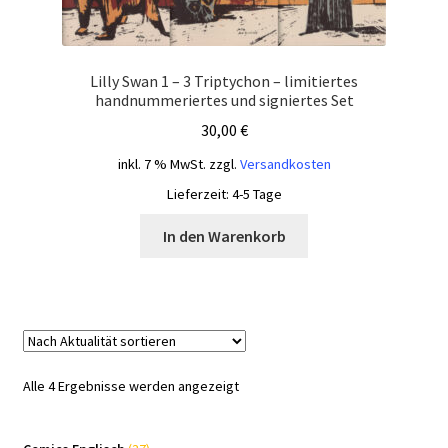
Lilly Swan 1 – 3 Triptychon – limitiertes
handnummeriertes und signiertes Set
30,00
€
inkl. 7 % MwSt.
zzgl.
Versandkosten
Lieferzeit:
4-5 Tage
In den Warenkorb
Nach
Alle 4 Ergebnisse werden angezeigt
Aktualität
sortiert