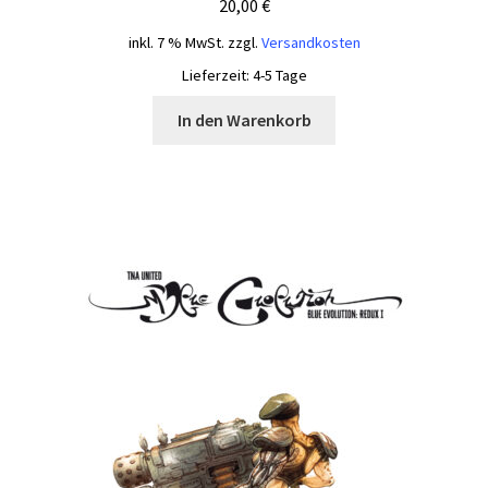
20,00
€
inkl. 7 % MwSt.
zzgl.
Versandkosten
Lieferzeit:
4-5 Tage
In den Warenkorb