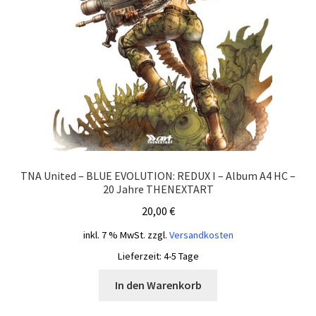
TNA United – BLUE EVOLUTION: REDUX I – Album A4 HC –
20 Jahre THENEXTART
20,00
€
inkl. 7 % MwSt.
zzgl.
Versandkosten
Lieferzeit:
4-5 Tage
In den Warenkorb