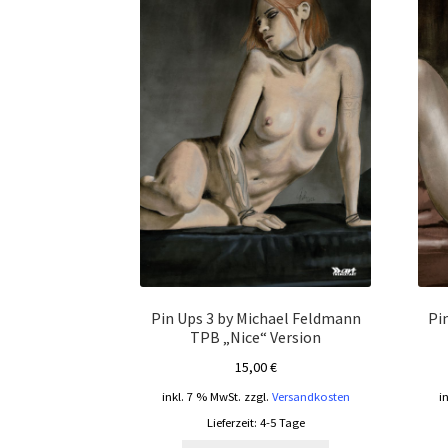
Pin Ups 3 by Michael Feldmann
Pi
TPB „Nice“ Version
15,00
€
inkl. 7 % MwSt.
zzgl.
Versandkosten
i
Lieferzeit:
4-5 Tage