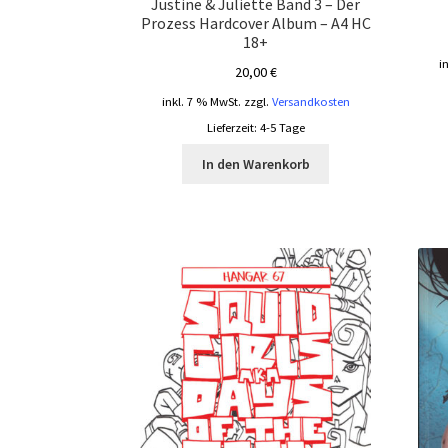
Justine & Juliette Band 3 – Der
Prozess Hardcover Album – A4 HC
18+
i
20,00
€
inkl. 7 % MwSt.
zzgl.
Versandkosten
Lieferzeit:
4-5 Tage
In den Warenkorb