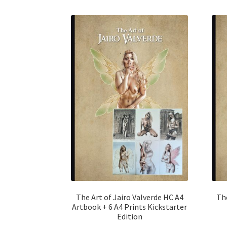
The Art of Jairo Valverde HC A4
The
Artbook + 6 A4 Prints Kickstarter
Edition