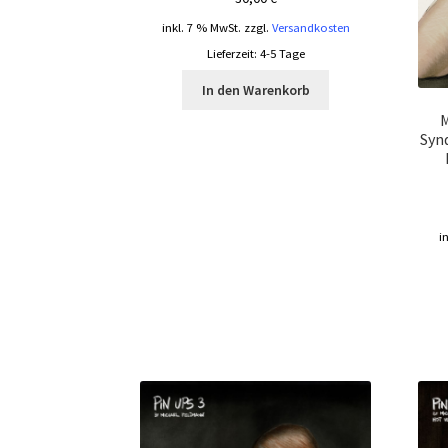
inkl. 7 % MwSt.
zzgl.
Versandkosten
Lieferzeit:
4-5 Tage
In den Warenkorb
M
Syn
i