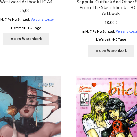
Westward Artbook HC A4
Seppuku Gutfuck And Other S
From The Sketchbook – HC
25,00
€
Artbook
nkl. 7 % MwSt.
zzgl.
Versandkosten
18,00
€
Lieferzeit:
4-5 Tage
inkl. 7 % MwSt.
zzgl.
Versandkost
In den Warenkorb
Lieferzeit:
4-5 Tage
In den Warenkorb