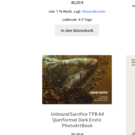
40,00
€
i
inkl. 7 % MwSt.
zzgl.
Versandkosten
Lieferzeit:
4-5 Tage
In den Warenkorb
Unbound Sacrifice TPB A4
Querformat Dark Erotic
PhotoArtBook
30,00
€