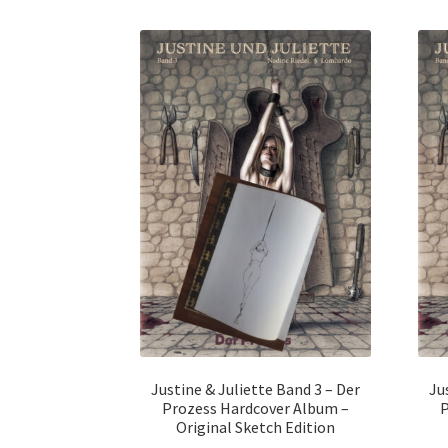
Justine & Juliette Band 3 – Der
Ju
Prozess Hardcover Album –
P
Original Sketch Edition