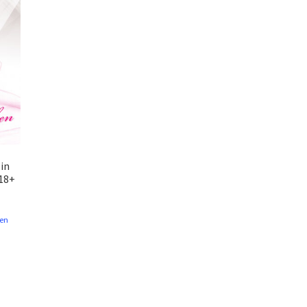
Ein
 18+
en