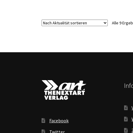
Alle 9 Erge
In
Facebook
Twitter