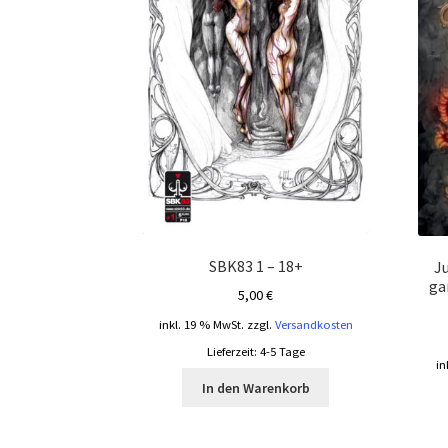
SBK83 1 – 18+
Ju
ga
5,00
€
inkl. 19 % MwSt.
zzgl.
Versandkosten
Lieferzeit:
4-5 Tage
in
In den Warenkorb