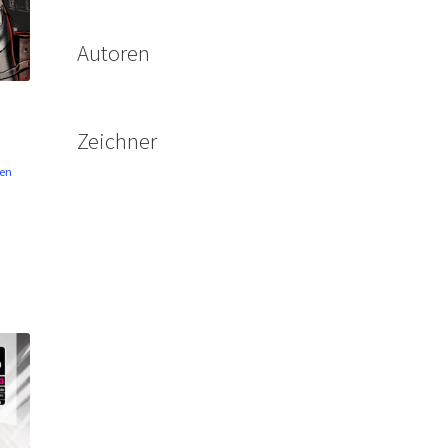
Autoren
Zeichner
en