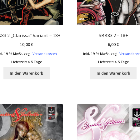
83 2 „Clarissa“ Variant – 18+
SBK83 2 – 18+
10,00
€
6,00
€
kl. 19 % MwSt.
zzgl.
Versandkosten
inkl. 19 % MwSt.
zzgl.
Versandkost
Lieferzeit:
4-5 Tage
Lieferzeit:
4-5 Tage
In den Warenkorb
In den Warenkorb