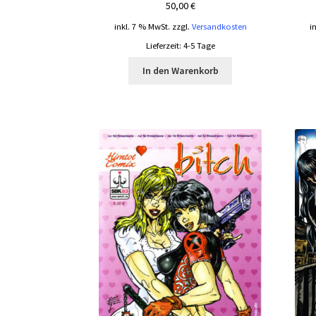
50,00
€
inkl. 7 % MwSt.
zzgl.
Versandkosten
i
Lieferzeit:
4-5 Tage
In den Warenkorb