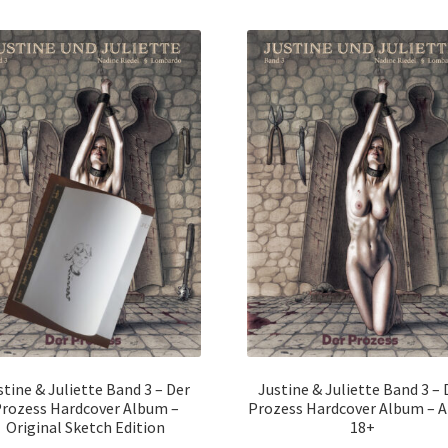
sortiert
stine & Juliette Band 3 – Der
Justine & Juliette Band 3 – 
rozess Hardcover Album –
Prozess Hardcover Album – 
Original Sketch Edition
18+