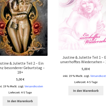
Justine & Juliette Teil 1 – 
unverhofftes Wiedersehen –
stine & Juliette Teil 2 – Ein
nz besonderer Geburtstag –
5,00
€
18+
inkl. 19 % MwSt.
zzgl.
Versandkost
5,00
€
Lieferzeit:
4-5 Tage
kl. 19 % MwSt.
zzgl.
Versandkosten
In den Warenkorb
Lieferzeit:
4-5 Tage
In den Warenkorb