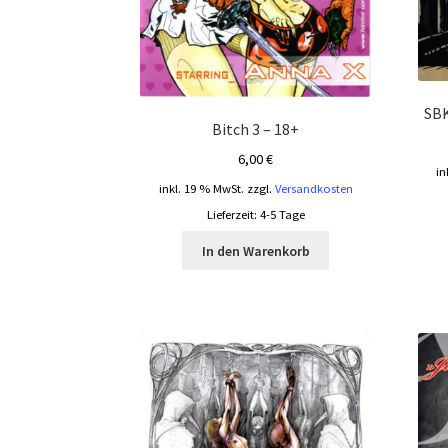
SBK
Bitch 3 – 18+
6,00
€
in
inkl. 19 % MwSt.
zzgl.
Versandkosten
Lieferzeit:
4-5 Tage
In den Warenkorb