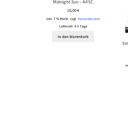
Midnight Sun – A4 SC
10,00
€
inkl. 7 % MwSt.
zzgl.
Versandkosten
Lieferzeit:
4-5 Tage
In den Warenkorb
Si
i