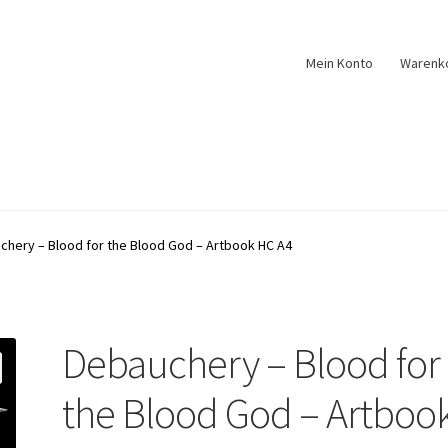
Mein Konto
Warenk
chery – Blood for the Blood God – Artbook HC A4
Debauchery – Blood for
the Blood God – Artboo