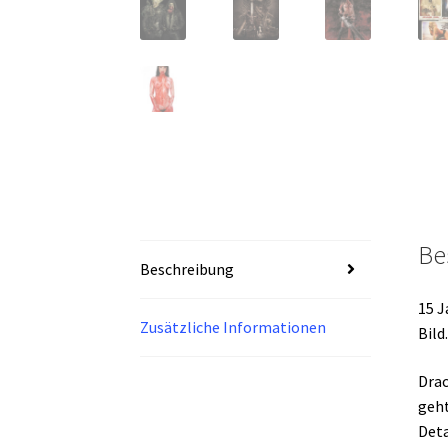
Be
Beschreibung
15 J
Zusätzliche Informationen
Bild.
Drac
geht
Deta