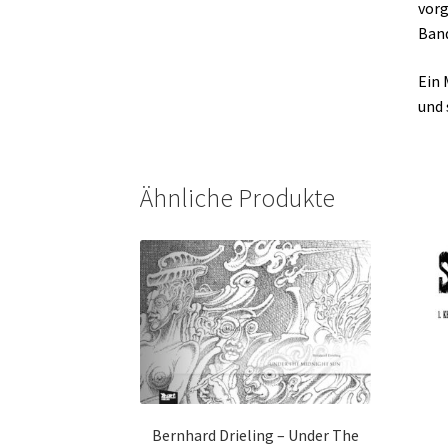
vorg
Band
Ein 
und 
Ähnliche Produkte
Bernhard Drieling – Under The