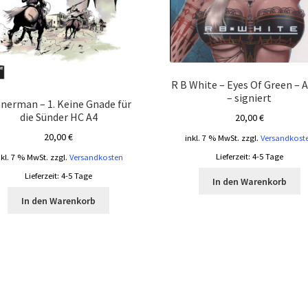
R B White – Eyes Of Green – 
– signiert
nnerman – 1. Keine Gnade für
die Sünder HC A4
20,00
€
20,00
€
inkl. 7 % MwSt.
zzgl.
Versandkost
Lieferzeit:
4-5 Tage
nkl. 7 % MwSt.
zzgl.
Versandkosten
Lieferzeit:
4-5 Tage
In den Warenkorb
In den Warenkorb