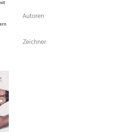
mit
Autoren
tern
Zeichner