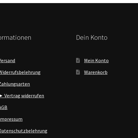
formationen
Dein Konto
Versand
Mein Konto
Widerrufsbelehrung
Warenkorb
Zahlungsarten
► Vertrag widerrufen
AGB
Impressum
Datenschutzbelehrung