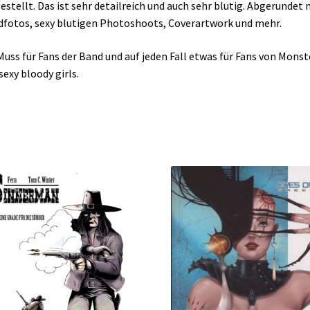
estellt. Das ist sehr detailreich und auch sehr blutig. Abgerundet 
fotos, sexy blutigen Photoshoots, Coverartwork und mehr.
Muss für Fans der Band und auf jeden Fall etwas für Fans von Mons
sexy bloody girls.