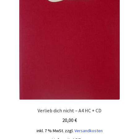
Verlieb dich nicht – A4 HC + CD
20,00
€
inkl. 7 % MwSt.
zzgl.
Versandkosten