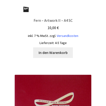
Fern – Artwork II – A4 SC
10,00
€
inkl. 7 % MwSt.
zzgl.
Versandkosten
Lieferzeit:
4-5 Tage
In den Warenkorb