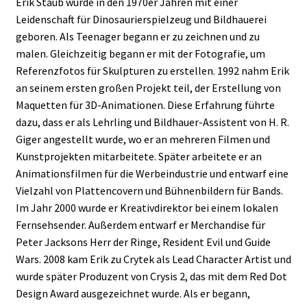
Erik Staub wurde in den 1970er Jahren mit einer
Leidenschaft für Dinosaurierspielzeug und Bildhauerei
geboren. Als Teenager begann er zu zeichnen und zu
malen. Gleichzeitig begann er mit der Fotografie, um
Referenzfotos für Skulpturen zu erstellen. 1992 nahm Erik
an seinem ersten großen Projekt teil, der Erstellung von
Maquetten für 3D-Animationen. Diese Erfahrung führte
dazu, dass er als Lehrling und Bildhauer-Assistent von H. R.
Giger angestellt wurde, wo er an mehreren Filmen und
Kunstprojekten mitarbeitete. Später arbeitete er an
Animationsfilmen für die Werbeindustrie und entwarf eine
Vielzahl von Plattencovern und Bühnenbildern für Bands.
Im Jahr 2000 wurde er Kreativdirektor bei einem lokalen
Fernsehsender. Außerdem entwarf er Merchandise für
Peter Jacksons Herr der Ringe, Resident Evil und Guide
Wars. 2008 kam Erik zu Crytek als Lead Character Artist und
wurde später Produzent von Crysis 2, das mit dem Red Dot
Design Award ausgezeichnet wurde. Als er begann,