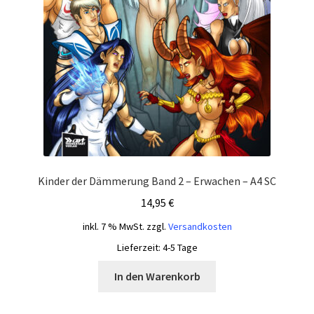
Kinder der Dämmerung Band 2 – Erwachen – A4 SC
14,95
€
inkl. 7 % MwSt.
zzgl.
Versandkosten
Lieferzeit:
4-5 Tage
In den Warenkorb