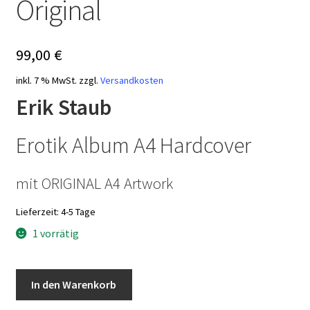
Original
99,00
€
inkl. 7 % MwSt.
zzgl.
Versandkosten
Erik Staub
Erotik Album A4 Hardcover
mit ORIGINAL A4 Artwork
Lieferzeit:
4-5 Tage
1 vorrätig
Erik
In den Warenkorb
Staub