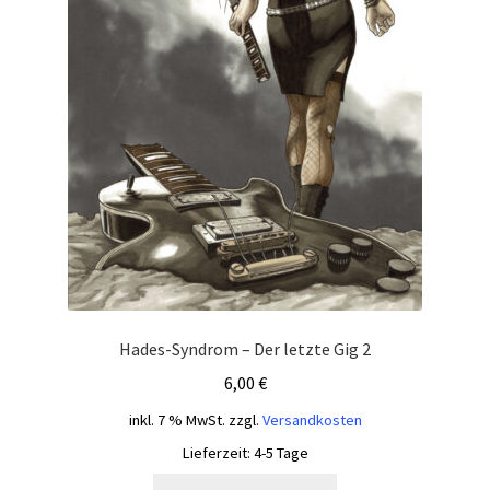
Hades-Syndrom – Der letzte Gig 2
6,00
€
inkl. 7 % MwSt.
zzgl.
Versandkosten
Lieferzeit:
4-5 Tage