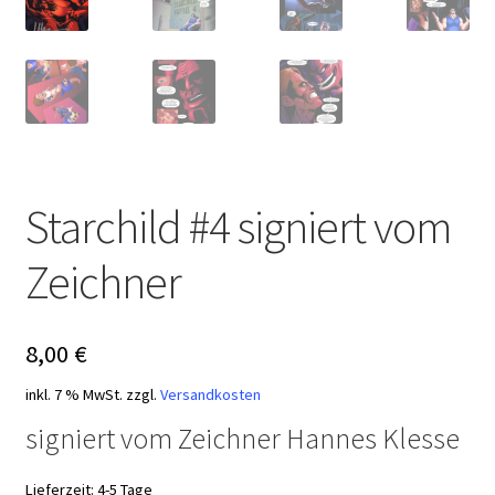
Starchild #4 signiert vom
Zeichner
8,00
€
inkl. 7 % MwSt.
zzgl.
Versandkosten
signiert vom Zeichner Hannes Klesse
Lieferzeit:
4-5 Tage