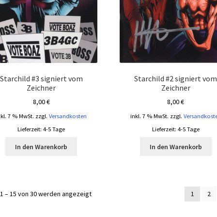
Starchild #3 signiert vom
Starchild #2 signiert vo
Zeichner
Zeichner
8,00
€
8,00
€
nkl. 7 % MwSt.
zzgl.
Versandkosten
inkl. 7 % MwSt.
zzgl.
Versandkost
Lieferzeit:
4-5 Tage
Lieferzeit:
4-5 Tage
In den Warenkorb
In den Warenkorb
Nach
1 – 15 von 30 werden angezeigt
1
2
Aktualität
sortiert