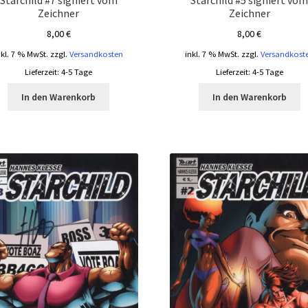
Starchild #7 signiert vom
Starchild #5 signiert vo
Zeichner
Zeichner
8,00
€
8,00
€
nkl. 7 % MwSt.
zzgl.
Versandkosten
inkl. 7 % MwSt.
zzgl.
Versandkost
Lieferzeit:
4-5 Tage
Lieferzeit:
4-5 Tage
In den Warenkorb
In den Warenkorb