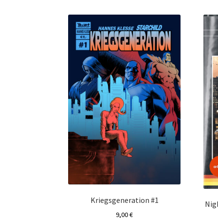
Kriegsgeneration #1
Nig
9,00
€