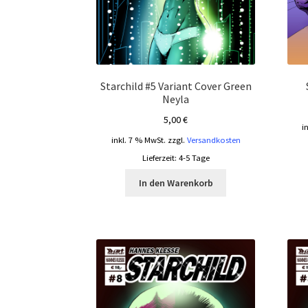
Starchild #5 Variant Cover Green
Neyla
5,00
€
i
inkl. 7 % MwSt.
zzgl.
Versandkosten
Lieferzeit:
4-5 Tage
In den Warenkorb