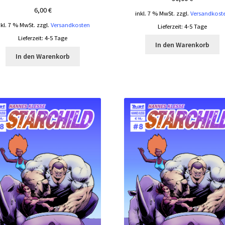
6,00
€
inkl. 7 % MwSt.
zzgl.
Versandkost
nkl. 7 % MwSt.
zzgl.
Versandkosten
Lieferzeit:
4-5 Tage
Lieferzeit:
4-5 Tage
In den Warenkorb
In den Warenkorb