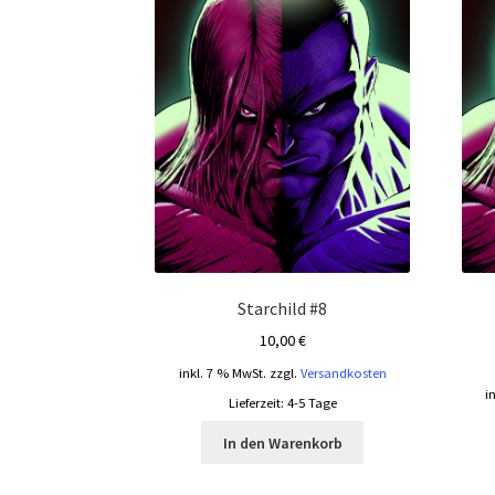
Starchild #8
10,00
€
inkl. 7 % MwSt.
zzgl.
Versandkosten
i
Lieferzeit:
4-5 Tage
In den Warenkorb