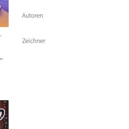
Autoren
r
Zeichner
en