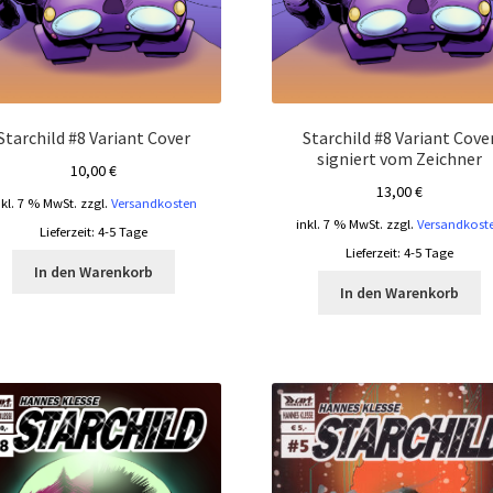
Starchild #8 Variant Cover
Starchild #8 Variant Cove
signiert vom Zeichner
10,00
€
13,00
€
nkl. 7 % MwSt.
zzgl.
Versandkosten
inkl. 7 % MwSt.
zzgl.
Versandkost
Lieferzeit:
4-5 Tage
Lieferzeit:
4-5 Tage
In den Warenkorb
In den Warenkorb