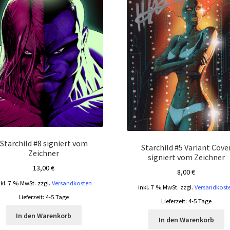
Starchild #8 signiert vom
Starchild #5 Variant Cove
Zeichner
signiert vom Zeichner
13,00
€
8,00
€
nkl. 7 % MwSt.
zzgl.
Versandkosten
inkl. 7 % MwSt.
zzgl.
Versandkost
Lieferzeit:
4-5 Tage
Lieferzeit:
4-5 Tage
In den Warenkorb
In den Warenkorb