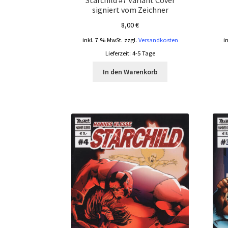
Starchild #7 Variant Cover
signiert vom Zeichner
8,00
€
inkl. 7 % MwSt.
zzgl.
Versandkosten
i
Lieferzeit:
4-5 Tage
In den Warenkorb