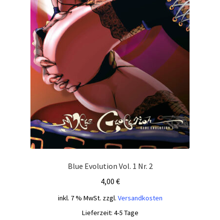
Blue Evolution Vol. 1 Nr. 2
4,00
€
inkl. 7 % MwSt.
zzgl.
Versandkosten
Lieferzeit:
4-5 Tage