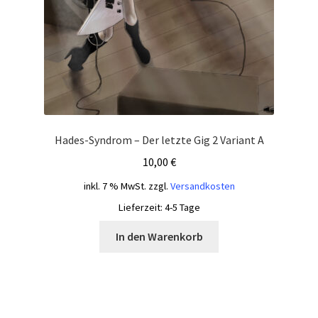
Hades-Syndrom – Der letzte Gig 2 Variant A
10,00
€
inkl. 7 % MwSt.
zzgl.
Versandkosten
Lieferzeit:
4-5 Tage
In den Warenkorb