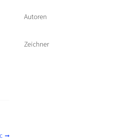
Autoren
Zeichner
HC