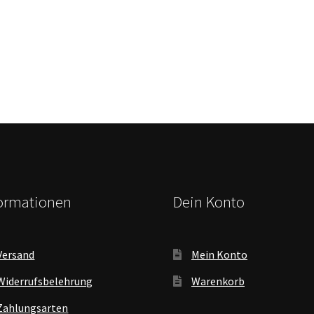
Beitrag:
formationen
Dein Konto
Versand
Mein Konto
Widerrufsbelehrung
Warenkorb
Zahlungsarten