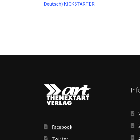
Beitrag:
Deutsch) KICKSTARTER
In
Facebook
Twitter