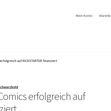
Mein Konto
Warenk
rfolgreich auf KICKSTARTER finanziert
Schwarzbold
omics erfolgreich auf
iert