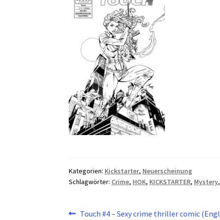
Kategorien:
Kickstarter
,
Neuerscheinung
Schlagwörter:
Crime
,
HOK
,
KICKSTARTER
,
Mystery
Beitragsnavigation
Vorheriger
Touch #4 – Sexy crime thriller comic (Engl