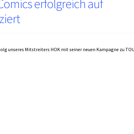
omics erfolgreich auf
iert
Erfolg unseres Mitstreiters HOK mit seiner neuen Kampagne zu T