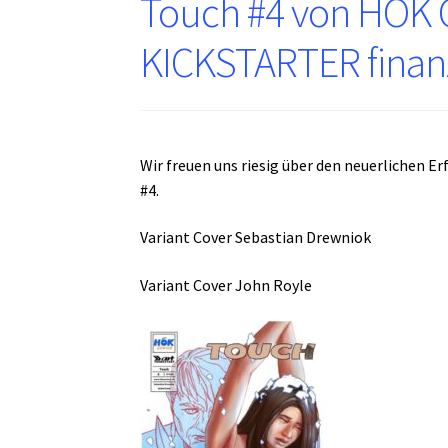
Touch #4 von HOK C
KICKSTARTER finanz
Wir freuen uns riesig über den neuerlichen 
#4.
Variant Cover Sebastian Drewniok
Variant Cover John Royle