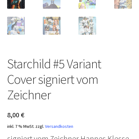
Starchild #5 Variant
Cover signiert vom
Zeichner
8,00
€
inkl. 7 % MwSt.
zzgl.
Versandkosten
signiert vom Zeichner Hannes Klesse