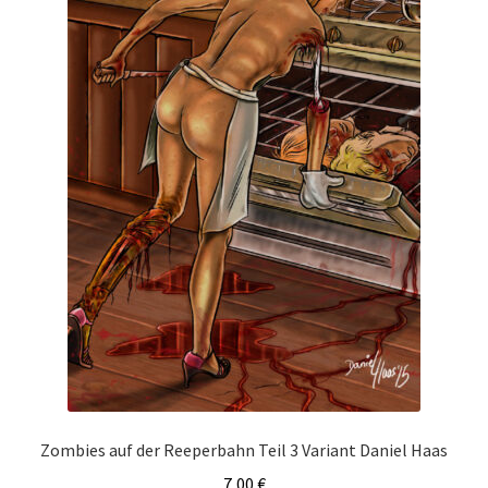
Zombies auf der Reeperbahn Teil 3 Variant Daniel Haas
7,00
€