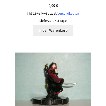
2,00
€
inkl. 19 % MwSt.
zzgl.
Versandkosten
Lieferzeit:
4-5 Tage
In den Warenkorb