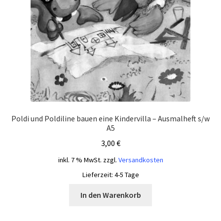
Poldi und Poldiline bauen eine Kindervilla – Ausmalheft s/w
A5
3,00
€
inkl. 7 % MwSt.
zzgl.
Versandkosten
Lieferzeit:
4-5 Tage
In den Warenkorb