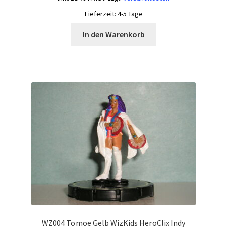
Lieferzeit:
4-5 Tage
In den Warenkorb
WZ004 Tomoe Gelb WizKids HeroClix Indy