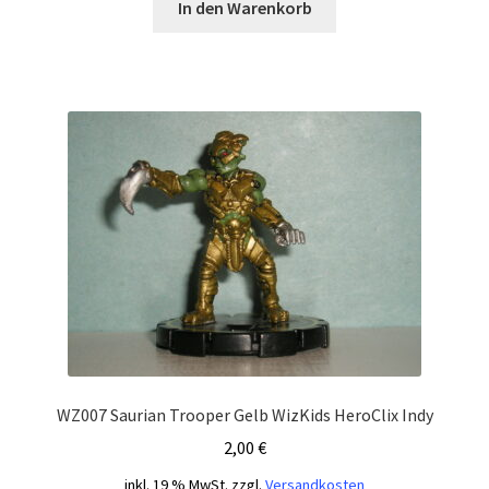
In den Warenkorb
WZ007 Saurian Trooper Gelb WizKids HeroClix Indy
2,00
€
inkl. 19 % MwSt.
zzgl.
Versandkosten