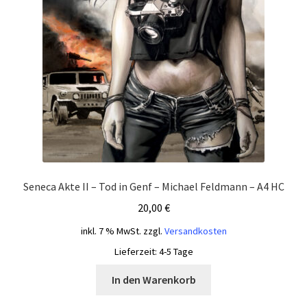
Seneca Akte II – Tod in Genf – Michael Feldmann – A4 HC
20,00
€
inkl. 7 % MwSt.
zzgl.
Versandkosten
Lieferzeit:
4-5 Tage
In den Warenkorb