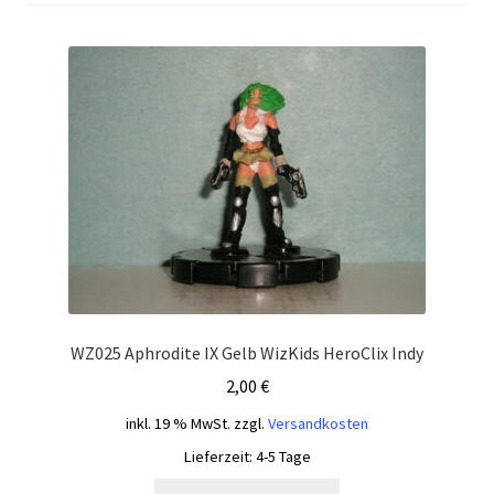
WZ025 Aphrodite IX Gelb WizKids HeroClix Indy
2,00
€
inkl. 19 % MwSt.
zzgl.
Versandkosten
Lieferzeit:
4-5 Tage