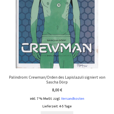
Palindrom: Crewman/Orden des Lapislazuli signiert von
Sascha Dörp
8,00
€
inkl. 7 % MwSt.
zzgl.
Versandkosten
Lieferzeit:
4-5 Tage