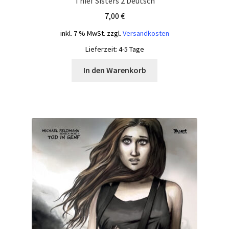
Thief Sisters 2 Deutsch
7,00
€
inkl. 7 % MwSt.
zzgl.
Versandkosten
Lieferzeit:
4-5 Tage
In den Warenkorb