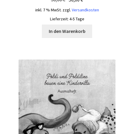
Preis
Preis
inkl. 7 % MwSt.
zzgl.
Versandkosten
war:
ist:
Lieferzeit:
4-5 Tage
58,00 €
50,00 €.
In den Warenkorb