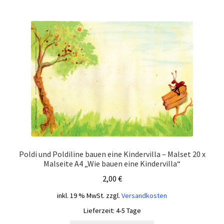
Poldi und Poldiline bauen eine Kindervilla – Malset 20 x
Malseite A4 „Wie bauen eine Kindervilla“
2,00
€
inkl. 19 % MwSt.
zzgl.
Versandkosten
Lieferzeit:
4-5 Tage