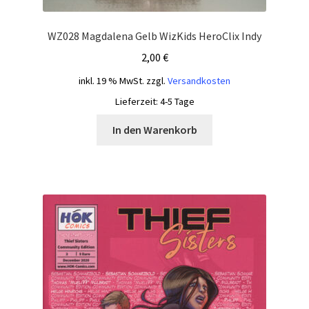
WZ028 Magdalena Gelb WizKids HeroClix Indy
2,00
€
inkl. 19 % MwSt.
zzgl.
Versandkosten
Lieferzeit:
4-5 Tage
In den Warenkorb