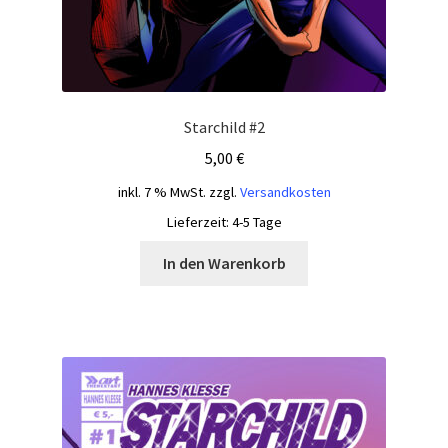
Starchild #2
5,00
€
inkl. 7 % MwSt.
zzgl.
Versandkosten
Lieferzeit:
4-5 Tage
In den Warenkorb