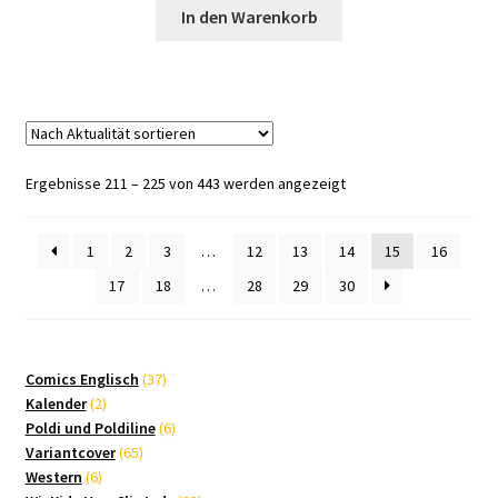
In den Warenkorb
Nach
Ergebnisse 211 – 225 von 443 werden angezeigt
Aktualität
sortiert
1
2
3
…
12
13
14
15
16
17
18
…
28
29
30
37
Comics Englisch
37
2
Produkte
Kalender
2
Produkte
6
Poldi und Poldiline
6
65
Produkte
Variantcover
65
6
Produkte
Western
6