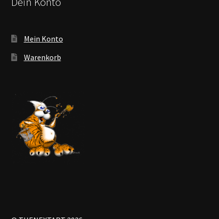
Dein Konto
Mein Konto
Warenkorb