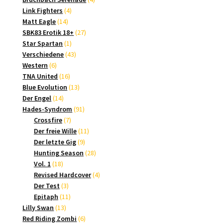
4
Produkte
Link Fighters
4
14
Produkte
Matt Eagle
14
Produkte
27
SBK83 Erotik 18+
27
1
Produkte
Star Spartan
1
Produkt
43
Verschiedene
43
6
Produkte
Western
6
Produkte
16
TNA United
16
Produkte
13
Blue Evolution
13
14
Produkte
Der Engel
14
Produkte
91
Hades-Syndrom
91
7
Produkte
Crossfire
7
Produkte
11
Der freie Wille
11
9
Produkte
Der letzte Gig
9
Produkte
28
Hunting Season
28
18
Produkte
Vol. 1
18
Produkte
4
Revised Hardcover
4
3
Produkte
Der Test
3
Produkte
11
Epitaph
11
13
Produkte
Lilly Swan
13
Produkte
6
Red Riding Zombi
6