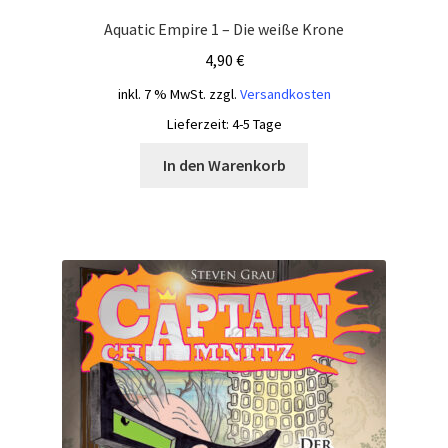
Aquatic Empire 1 – Die weiße Krone
4,90
€
inkl. 7 % MwSt.
zzgl.
Versandkosten
Lieferzeit:
4-5 Tage
In den Warenkorb