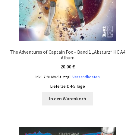
The Adventures of Captain Fox – Band 1 „Absturz“ HC A4
Album
20,00
€
inkl. 7 % MwSt.
zzgl.
Versandkosten
Lieferzeit:
4-5 Tage
In den Warenkorb