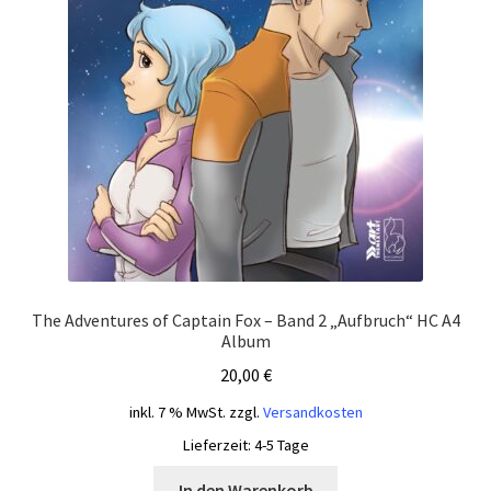
The Adventures of Captain Fox – Band 2 „Aufbruch“ HC A4
Album
20,00
€
inkl. 7 % MwSt.
zzgl.
Versandkosten
Lieferzeit:
4-5 Tage
In den Warenkorb