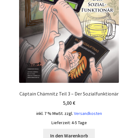
Cäptain Chämnitz Teil 3 – Der Sozialfunktionär
5,00
€
inkl. 7 % MwSt.
zzgl.
Versandkosten
Lieferzeit:
4-5 Tage
In den Warenkorb